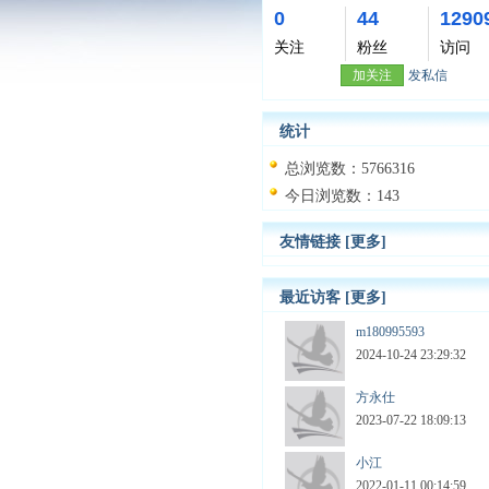
0
44
1290
关注
粉丝
访问
加关注
发私信
统计
总浏览数：5766316
今日浏览数：143
友情链接
[更多]
最近访客
[更多]
m180995593
2024-10-24 23:29:32
方永仕
2023-07-22 18:09:13
小江
2022-01-11 00:14:59