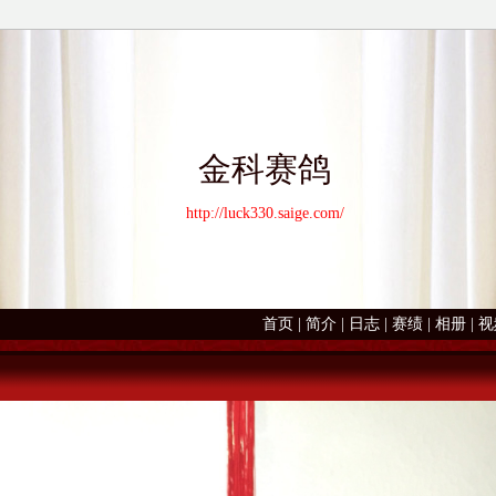
金科赛鸽
http://luck330.saige.com/
首页
|
简介
|
日志
|
赛绩
|
相册
|
视