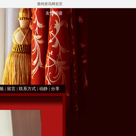
赛鸽资讯网首页
友情链接
频
|
留言
|
联系方式
|
动静
|
分享