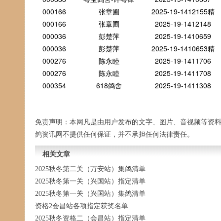
000166
张章圃
2025-19-1412155精
000166
张章圃
2025-19-1412148
000036
彭楚萍
2025-19-1410659
000036
彭楚萍
2025-19-1410653精
000276
陈永睦
2025-19-1411706
000276
陈永睦
2025-19-1411708
000354
618鸽舍
2025-19-1411308
免责声明：本网凡是由用户发布的文字、图片、音视频等资
鸽资讯网不提供任何保证，并不承担任何法律责任。
相关文章
2025秋冬第二关（万安站）集鸽清单
2025秋冬第一关（兴国站）指定清单
2025秋冬第一关（兴国站）集鸽清单
资格2会昌站各项指定获奖名单
2025秋冬资格二（会昌站）指定清单