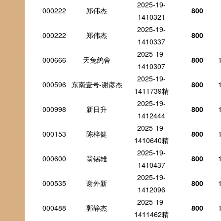
2025-19-
000222
郑伟杰
800
1410321
2025-19-
000222
郑伟杰
800
1410337
2025-19-
000666
天兔鸽舍
800
1410307
2025-19-
000596
东南壹号-谢彦杰
800
1411739精
2025-19-
000998
新日升
800
1412444
2025-19-
000153
陈梓健
800
1410640精
2025-19-
000600
翁锡雄
800
1410437
2025-19-
000535
谢外新
800
1412096
2025-19-
000488
郭静杰
800
1411462精