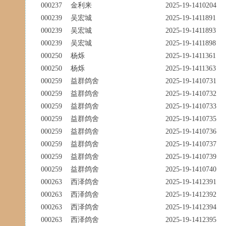
000237
金利来
2025-19-1410204
000239
吴宏城
2025-19-1411891
000239
吴宏城
2025-19-1411893
000239
吴宏城
2025-19-1411898
000250
杨烁
2025-19-1411361
000250
杨烁
2025-19-1411363
000259
益群鸽舍
2025-19-1410731
000259
益群鸽舍
2025-19-1410732
000259
益群鸽舍
2025-19-1410733
000259
益群鸽舍
2025-19-1410735
000259
益群鸽舍
2025-19-1410736
000259
益群鸽舍
2025-19-1410737
000259
益群鸽舍
2025-19-1410739
000259
益群鸽舍
2025-19-1410740
000263
西泽鸽舍
2025-19-1412391
000263
西泽鸽舍
2025-19-1412392
000263
西泽鸽舍
2025-19-1412394
000263
西泽鸽舍
2025-19-1412395