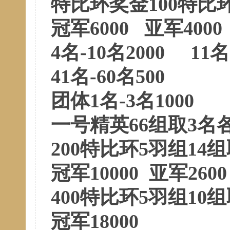
特比环奖金100特比
冠军6000 亚军4000
4名-10名2000 11名
41名-60名500
团体1名-3名1000
一号精英66组取3名各
200特比环5羽组14
冠军10000 亚军2600
400特比环5羽组10
冠军18000