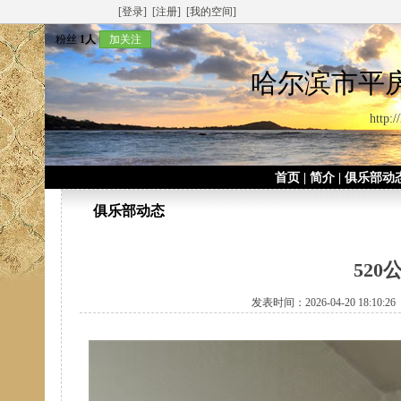
[登录]
[注册]
[我的空间]
粉丝
1人
加关注
哈尔滨市平
http:/
首页
|
简介
|
俱乐部动
俱乐部动态
52
发表时间：2026-04-20 18:10