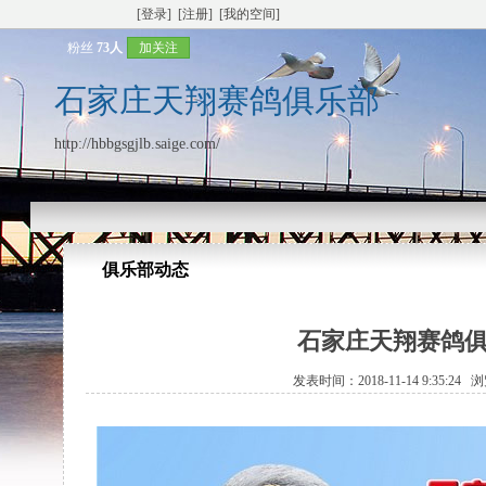
[登录]
[注册]
[我的空间]
粉丝
73人
加关注
石家庄天翔赛鸽俱乐部
http://hbbgsgjlb.saige.com/
俱乐部动态
石家庄天翔赛鸽俱
发表时间：2018-11-14 9:35:24