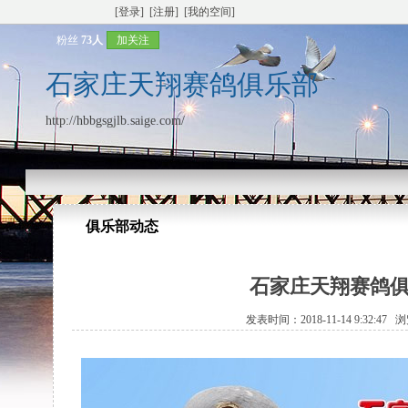
[登录]
[注册]
[我的空间]
粉丝
73人
加关注
石家庄天翔赛鸽俱乐部
http://hbbgsgjlb.saige.com/
俱乐部动态
石家庄天翔赛鸽俱
发表时间：2018-11-14 9:32:47