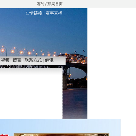
赛鸽资讯网首页
友情链接
|
赛事直播
|
视频
|
留言
|
联系方式
|
鸽讯