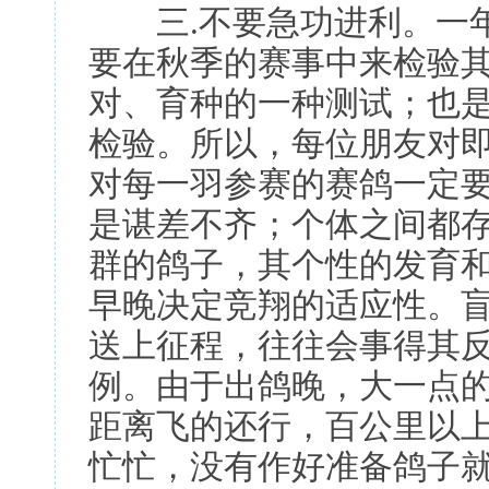
三.不要急功进利。一年
要在秋季的赛事中来检验
对、育种的一种测试；也
检验。所以，每位朋友对
对每一羽参赛的赛鸽一定
是谌差不齐；个体之间都
群的鸽子，其个性的发育
早晚决定竞翔的适应性。
送上征程，往往会事得其反
例。由于出鸽晚，大一点
距离飞的还行，百公里以
忙忙，没有作好准备鸽子