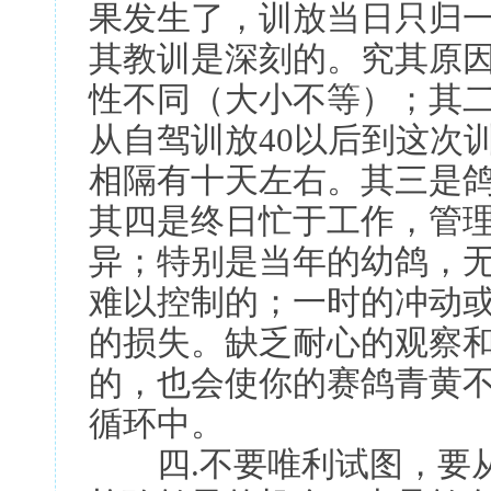
果发生了，训放当日只归
其教训是深刻的。究其原
性不同（大小不等）；其
从自驾训放40以后到这次
相隔有十天左右。其三是
其四是终日忙于工作，管
异；特别是当年的幼鸽，
难以控制的；一时的冲动
的损失。缺乏耐心的观察
的，也会使你的赛鸽青黄
循环中。
四.不要唯利试图，要从