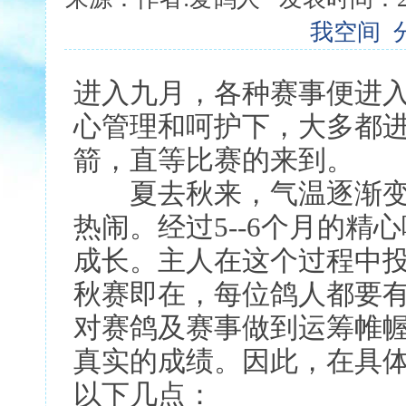
我空间
进入九月，各种赛事便进入
心管理和呵护下，大多都
箭，直等比赛的来到。
夏去秋来，气温逐渐变
热闹。经过5--6个月的
成长。主人在这个过程中
秋赛即在，每位鸽人都要
对赛鸽及赛事做到运筹帷
真实的成绩。因此，在具
以下几点：