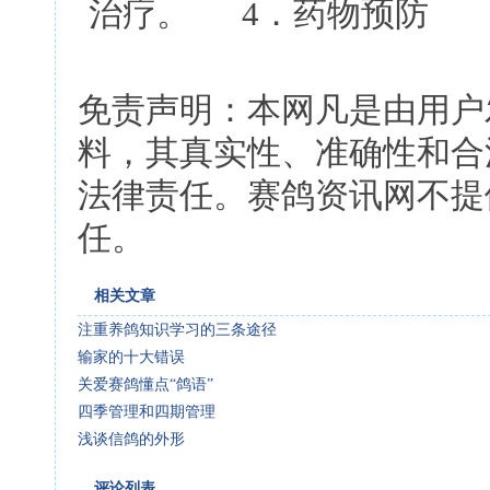
治疗。 4．药物预防
免责声明：本网凡是由用户
料，其真实性、准确性和合
法律责任。赛鸽资讯网不提
任。
相关文章
注重养鸽知识学习的三条途径
输家的十大错误
关爱赛鸽懂点“鸽语”
四季管理和四期管理
浅谈信鸽的外形
评论列表