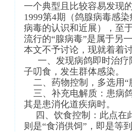
一个典型且比较容易发现
1999第4期（鸽腺病毒感
病毒的认识和近展），至于
流行的“腺病毒”是属于另
本文不予讨论，现就着着
一、发现病鸽即时治疗隔
子叨食，发生群体感染。
二、药物控制，多选用“
三、补充电解质：患病鸽
其是患消化道疾病时。
四、饮食控制：此点在此
则是“食消供饲”，即是等