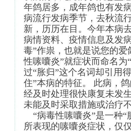
年鸽居多，成年鸽也有发
病流行发病季节，去秋流行
新，历历在目。今年本病去
病情资料、疫情信息及发病
毒”作祟，也就是说您的爱
性嗉囔炎”就症状而命名为
过“胀归”这个名词却引用
住”本病的特征。 此病，
经及时处理很快康复未发生
未能及时采取措施或治疗不
“病毒性嗉囔炎”是一种“
所表现的嗉囔炎症状，仅