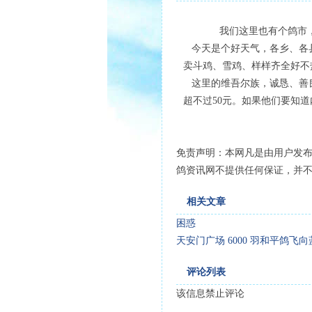
我们这里也有个鸽市，每个
今天是个好天气，各乡、各县
卖斗鸡、雪鸡、样样齐全好不
这里的维吾尔族，诚恳、善良
超不过50元。如果他们要知
免责声明：本网凡是由用户发
鸽资讯网不提供任何保证，并
相关文章
困惑
天安门广场 6000 羽和平鸽飞
评论列表
该信息禁止评论