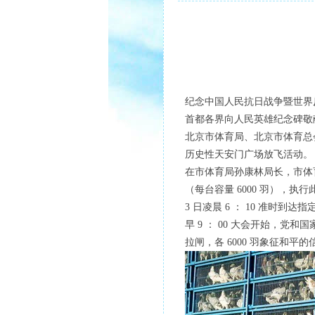
纪念中国人民抗日战争暨世界反
首都各界向人民英雄纪念碑敬献
北京市体育局、北京市体育总
历史性天安门广场放飞活动。
在市体育局孙康林局长，市体
（每台容量 6000 羽），执行
3 日凌晨 6 ： 10 准时到达
早 9 ： 00 大会开始，
拉闸，各 6000 羽象征和