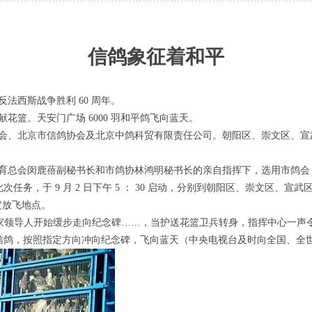
信鸽象征着和平
法西斯战争胜利 60 周年。
花篮。天安门广场 6000 羽和平鸽飞向蓝天。
会、北京市信鸽协会及北京中鸽科贸有限责任公司。朝阳区、崇文区、宣
育总会闵鹿蓓副秘书长和市鸽协林鸿明秘书长的亲自指挥下，选用市鸽会
此次任务，于 9 月 2 日下午 5 ： 30 启动，分别到朝阳区、崇文区、宣
指定放飞地点。
党和国家领导人开始缓步走向纪念碑……，当护送花篮卫兵转身，指挥中心一
平的信鸽，按照指定方向冲向纪念碑，飞向蓝天（中央电视台及时向全国、