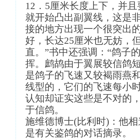
12．5厘米长度上下，并且
就开始凸出副翼线，这是
接的地方出现一个很突出
好，长达25厘米也无妨，
直。”书中还强调：“鸽子的
挥。鹧鸪由于翼展较信鸽
是鸽子的飞速又较褐雨燕
线型的，它们的飞速每小时
认知却证实这些是不对的
于信鸽。
施维德博士(比利时)：他
是有关鉴鸽的对话摘录。