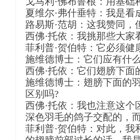
戈马利·佛布鲁根：用基础
夏维尔·弗什垂特：我是看
路易斯·范胡：这我赞同，
西佛·托依：我挑那些大家
菲利普·贺伯特：它必须健
施维德博士：它们应有什么
西佛·托依：它们翅膀下面
施维德博士：翅膀下面的
区别吗?
西佛·托依：我也注意这个
深色羽毛的鸽子交配的，
菲利普·贺伯特：对此，我