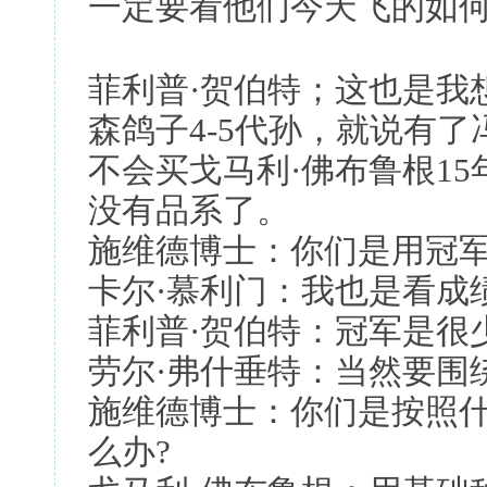
一定要看他们今天飞的如
菲利普·贺伯特；这也是我
森鸽子4-5代孙，就说有
不会买戈马利·佛布鲁根1
没有品系了。
施维德博士：你们是用冠军
卡尔·慕利门：我也是看成
菲利普·贺伯特：冠军是很
劳尔·弗什垂特：当然要围
施维德博士：你们是按照
么办?