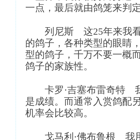
一点，最后就由鸽笼来判
列尼斯 这25年来我看
的鸽子，各种类型的眼睛
型的鸽子，千万不要一概
鸽子的家族性。
卡罗·吉塞布雷奇特 我
是成绩。而通常入赏鸽配
机率会比较高。
戈马利·佛布鲁根 我用