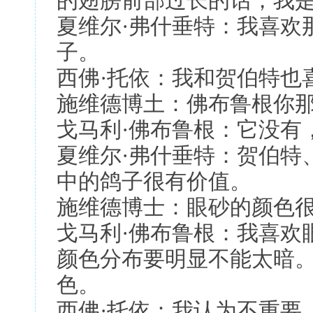
的翅膀前部过长的话，我
夏维尔·弗什垂特：我喜欢
子。
西佛·托依：我和贺伯特也
施维德博土：佛布鲁根你那
戈马利·佛布鲁根：它没有
夏维尔·弗什垂特：贺伯特
中的鸽子很有价值。
施维德博士：眼砂的颜色很
戈马利·佛布鲁根：我喜欢
颜色分布要明显不能太暗。
色。
西佛·托依：我认为不重要