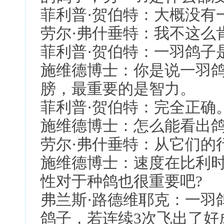
菲利普·贺伯特：大概没有
劳尔·弗什垂特：我不这么
菲利普·贺伯特：一羽鸽子
施维德博士：你是说一羽
膀，最重要的是智力。
菲利普·贺伯特：完全正确
施维德博士：怎么能看出鸽
劳尔·弗什垂特：从它们的
施维德博士：速度在比利
性对于种鸽也很重要吧?
弗兰斯·路德维耶克：一羽
鸽子，若连续3次飞出了好