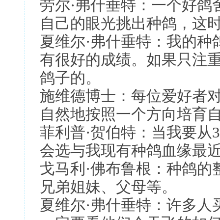
劳尔·弗什垂特：一个好鸽
自己的眼光挑出种鸽，这
夏维尔·弗什垂特：我的种
有很好的成绩。如果只注
鸽子的。
施维德博士：每位爱好者
自然地按照一个方向培育自
菲利普·贺伯特：当我要从
会选与我现有种鸽血缘最
戈马利·佛布鲁根：种鸽的
兄弟姐妹、父母等。
夏维尔·弗什垂特：许多人