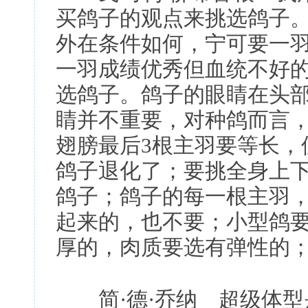
买鸽子的观点来挑选鸽子
外在条件如何，宁可要一
一羽成绩优秀但血统不好
选鸽子。鸽子的眼睛在头
睛并不重要，对种鸽而言
翅膀最后3根主羽要等长，
鸽子退化了；要挑全身上
鸽子；鸽子的每一根主羽
起来的，也不要；小型鸽
厚的，肉质要选有弹性的
简·德·乔纳 超级体型