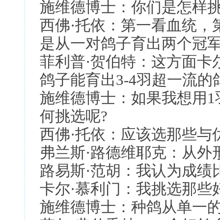
施维德博士：你们是怎样挑
西佛·托依：第一看血统，
是从一对鸽子育出两个冠
菲利普·贺伯特：这方面卡
鸽子能育出3-4羽超一流的
施维德博士：如果我想用1
何挑选呢?
西佛·托依：应该选那些与
弗兰斯·路德维耶克：从外
路易斯·范胡：我认为成绩
卡尔·慕利门：我挑选那些
施维德博士：种鸽从单一的