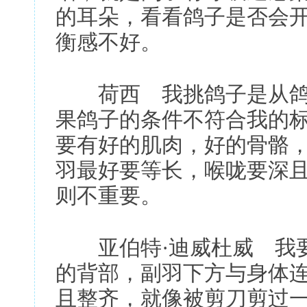
的耳朵，看看鸽子是否会
衡感不好。
荷西 我挑鸽子是从鸽子
果鸽子的条件不符合我的
要有好的肌肉，好的骨骼，
羽最好要等长，喉咙要深
则不重要。
亚伯特·迪威杜威 我要
的背部，副羽下方与身体连
且整齐，就像被剪刀剪过