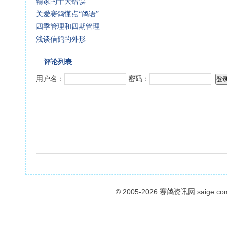
输家的十大错误
关爱赛鸽懂点“鸽语”
四季管理和四期管理
浅谈信鸽的外形
评论列表
用户名：
密码：
© 2005-2026
赛鸽资讯网
saige