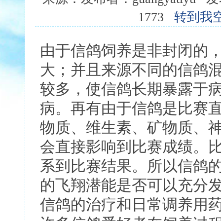
1773
转到我
由于信鸽饲养是非封闭的
大；并且来源不同的信鸽
较多，使信鸽长期暴露于
病。再有由于信鸽是比赛
物质、维生素、矿物质、
会直接影响到比赛成绩。
系到比赛结果。所以信鸽
的飞翔潜能是否可以充分
信鸽的治疗和日常调养用