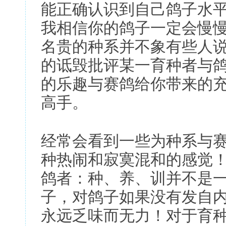
能正确认识到自己鸽子水
我相信你的鸽子一定会慢
名贵的种系并不象有些人
的诋毁批评某一育种者与
的乐趣与赛鸽给你带来的
高手。
经常会看到一些为种系与
种热闹和寂寞混和的感觉
鸽者：种、养、训并不是
子，对鸽子如果没有发自
永远乏味而无力！对于育