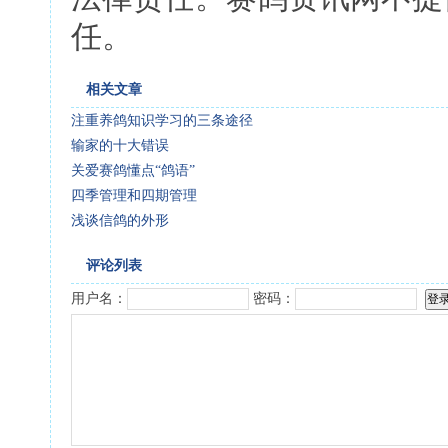
任。
相关文章
注重养鸽知识学习的三条途径
输家的十大错误
关爱赛鸽懂点“鸽语”
四季管理和四期管理
浅谈信鸽的外形
评论列表
用户名：
密码：