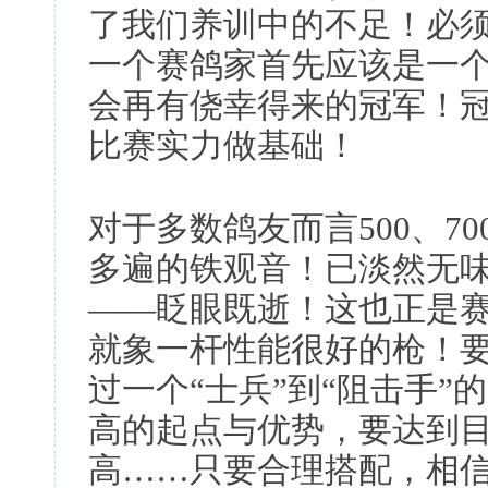
了我们养训中的不足！必
一个赛鸽家首先应该是一
会再有侥幸得来的冠军！
比赛实力做基础！
对于多数鸽友而言500、70
多遍的铁观音！已淡然无
——眨眼既逝！这也正是
就象一杆性能很好的枪！
过一个“士兵”到“阻击手”
高的起点与优势，要达到
高……只要合理搭配，相