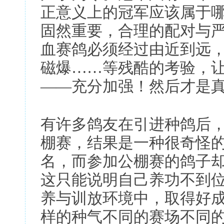
正意义上的冠军应该属于
固然重要，合理的配对与
血赛鸽必须经过由近到远
磁爆……等残酷的考验，
——充分加强！然后才是
有许多鸽友在引进种鸽后
棚赛，结果是一种很奇怪
名，而参加公棚赛的鸽子
这只能说明自己养功不到
养与训放环境中，取得好
样的种气不同的赛场不同