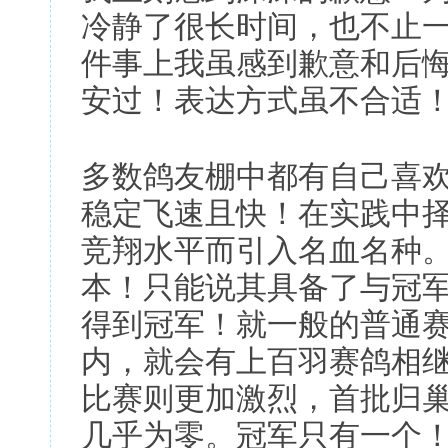
冷静了很长时间，也不止一
件事上我虽感到歉意和后
安过！表达方式虽不合适
多数鸽友棚中都有自己喜
稳定飞速且快！在实践中
竞翔水平而引入名血名种
本！只能说其具备了与冠
得到冠军！就一般的普通
内，就会有上百羽赛鸽相
比赛则更加激烈，首批归
几乎为零。冠军只有一个