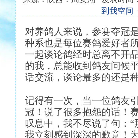
到我空间
对养鸽人来说，参赛夺冠
种系也是每位赛鸽爱好者
一起谈论鸽经时总离不开
的我，总能收到鸽友问候
话交流，谈论最多的还是
记得有一次，当一位鸽友
冠！说了很多抱怨的话！
叹息中，我不尽说了句：“
我立刻感到深深的歉意！