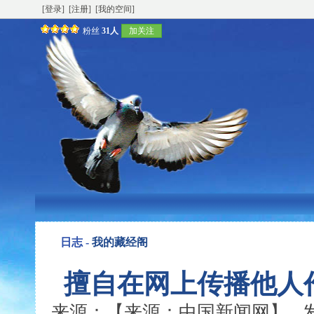
[登录]
[注册]
[我的空间]
粉丝
31人
加关注
日志 -
我的藏经阁
擅自在网上传播他人
来源：【来源：中国新闻网】 发表时间：