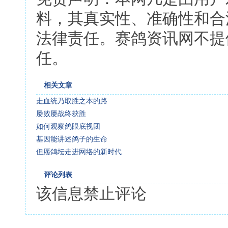
料，其真实性、准确性和合
法律责任。赛鸽资讯网不提
任。
相关文章
走血统乃取胜之本的路
屡败屡战终获胜
如何观察鸽眼底视团
基因能讲述鸽子的生命
但愿鸽坛走进网络的新时代
评论列表
该信息禁止评论