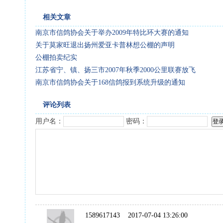
相关文章
南京市信鸽协会关于举办2009年特比环大赛的通知
关于莫家旺退出扬州爱亚卡普林想公棚的声明
公棚拍卖纪实
江苏省宁、镇、扬三市2007年秋季2000公里联赛放飞
南京市信鸽协会关于168信鸽报到系统升级的通知
评论列表
用户名：
密码：
1589617143
2017-07-04 13:26:00