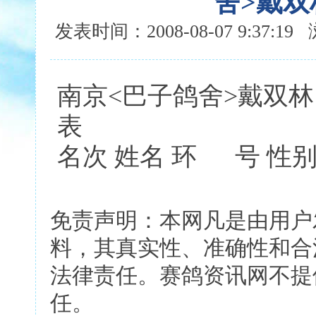
舍>戴双
发表时间：2008-08-07 9:37:1
南京<巴子鸽舍>戴双林
表
名次 姓名 环 号 性别
免责声明：本网凡是由用户
料，其真实性、准确性和合
法律责任。赛鸽资讯网不提
任。