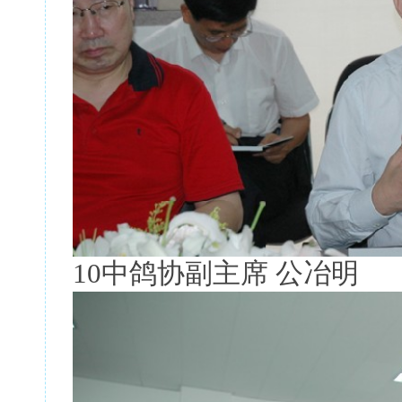
10中鸽协副主席 公冶明