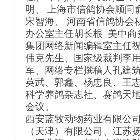
明、 上海市信鸽协会顾问
宋智海、 河南省信鸽协会
办公室主任胡长根 美中商
集团网络新闻编辑室主任
伟克先生、国家级裁判李
军、网络专栏撰稿人孔建
英武、郭鑫、杨忠良、王
科学养鸽杂志社、赛鸽天
会议。
西安蓝牧动物药业有限公
（天津）有限公司、江苏