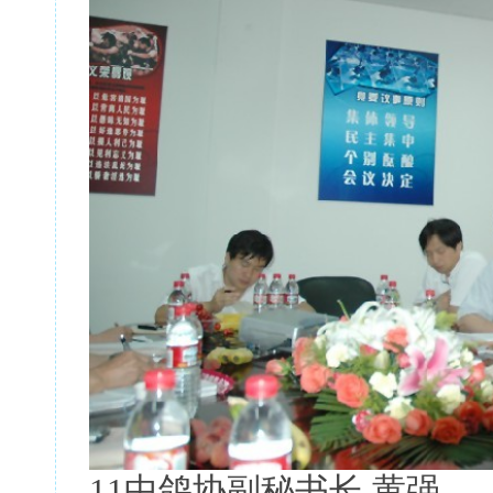
11中鸽协副秘书长 黄强