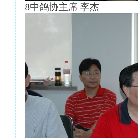
8中鸽协主席 李杰