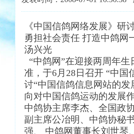
《中国信鸽网络发展》研
勇担社会责任 打造中鸽网
汤兴光
“中鸽网”在迎接两周年生
准，于6月28日召开 “中
讨“中国信鸽信息网站的发
向对中国信鸽运动的发展作
中鸽协主席李杰、全国政协
副主席公冶明、中鸽协秘书
强、 中鸽网董事长刘世琴