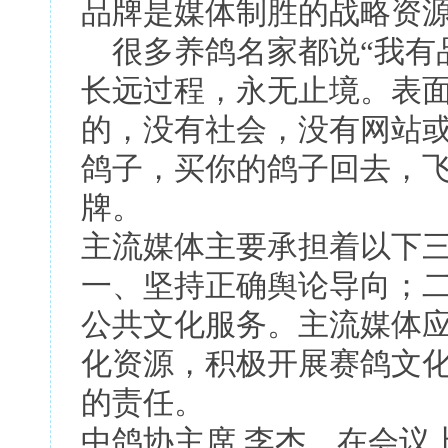
品牌是媒体制胜的战略资
很多养鸽名家都说“我有
长远过程，永无止境。表
的，没有社会，没有网站
鸽子，买你的鸽子回去，
牌。
主流媒体主要承担着以下
一、坚持正确舆论导向；
公共文化服务。主流媒体
化资源，积极开展赛鸽文
的责任。
中鸽协主席 李杰，在会议