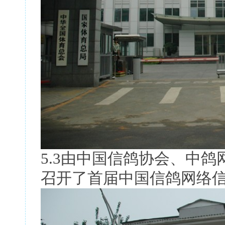
5.3由中国信鸽协会、中
召开了首届中国信鸽网络信