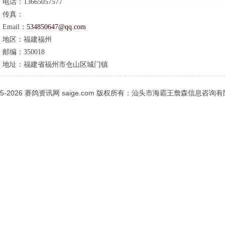
电话：
13665057577
传真：
Email：
534850647@qq.com
地区：
福建福州
邮编：
350018
地址：
福建省福州市仓山区城门镇
05-2026
赛鸽资讯网
saige.com 版权所有：汕头市海霸王詹森信息咨询