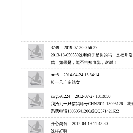
3749
2019-07-30 0:56:37
2013-13-050550这羽鸽子是你的吗，是
鸽，如果是，能否告知血统，谢谢！
ttttt8
2014-04-24 13:34:14
捡一只广东鸽女
zwg691224
2012-07-27 18:19:50
我拾到一只信鸽环号CHN2011-1309512
系我电话13950541200或QQ571421622
开心鸽舍
2012-04-19 11:43:30
这样好啊