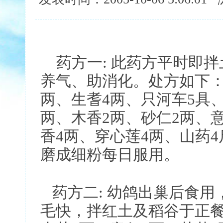
药方一: 此药方平时即拌
养气、助消化。处方如下：
两、生耆4两、只河车5具、
两、木香2两、砂仁2两、
香4两、穿心莲4两、山药
磨成细粉每日服用。
药方二: 幼鸽出巢后食用
毛快，拌红土及稻谷于正