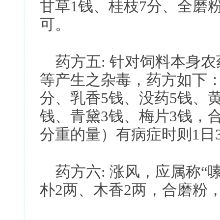
甘草1钱、桂枝7分、全磨
可。
药方五: 针对饲料本身农
等产生之杂毒，药方如下：
分、乳香5钱、没药5钱、黄
钱、青黛3钱、梅片3钱，合
分重的量）有病症时则1日
药方六: 涨风，应属称“
朴2两、木香2两，合磨粉