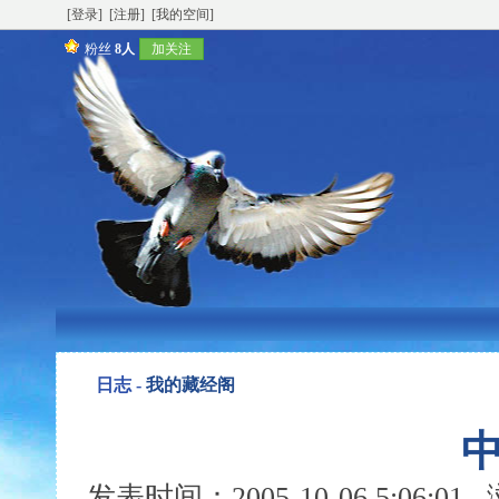
[登录]
[注册]
[我的空间]
粉丝
8人
加关注
日志 -
我的藏经阁
发表时间：2005-10-06 5:06:0