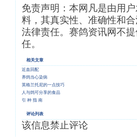
免责声明：本网凡是由用户
料，其真实性、准确性和合
法律责任。赛鸽资讯网不提
任。
相关文章
近血回配
养鸽当心染病
英格兰托尼的一点技巧
人与鸽可分享的食品
引 种 指 南
评论列表
该信息禁止评论