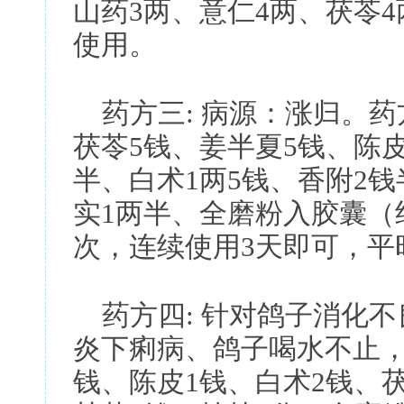
山药3两、意仁4两、茯苓
使用。
药方三: 病源：涨归。药
茯苓5钱、姜半夏5钱、陈皮
半、白术1两5钱、香附2
实1两半、全磨粉入胶囊（
次，连续使用3天即可，平
药方四: 针对鸽子消化不
炎下痢病、鸽子喝水不止，
钱、陈皮1钱、白术2钱、