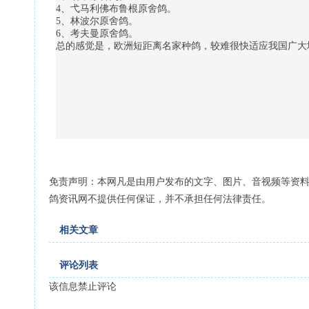
4、弋马利佛布鲁根原舍鸽。
5、林波尔原舍鸽。
6、考夫曼原舍鸽。
总的感觉是，欧洲短距离名家种鸽，较难很快适应我国广大地
免责声明：本网凡是由用户发布的文字、图片、音视频等资
鸽资讯网不提供任何保证，并不承担任何法律责任。
相关文章
评论列表
该信息禁止评论