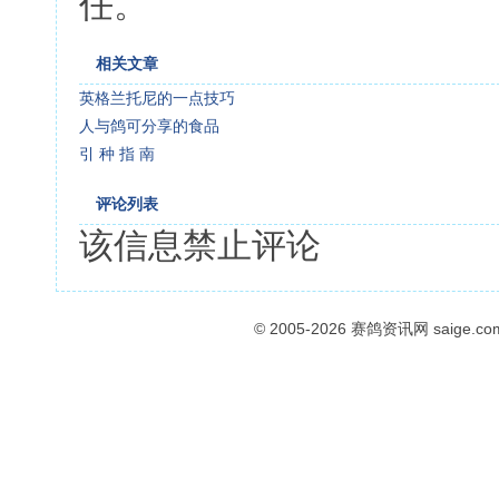
任。
相关文章
英格兰托尼的一点技巧
人与鸽可分享的食品
引 种 指 南
评论列表
该信息禁止评论
© 2005-2026
赛鸽资讯网
saige