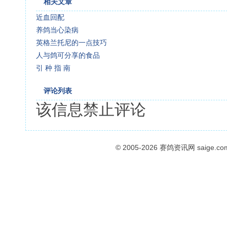
相关文章
近血回配
养鸽当心染病
英格兰托尼的一点技巧
人与鸽可分享的食品
引 种 指 南
评论列表
该信息禁止评论
© 2005-2026
赛鸽资讯网
saige