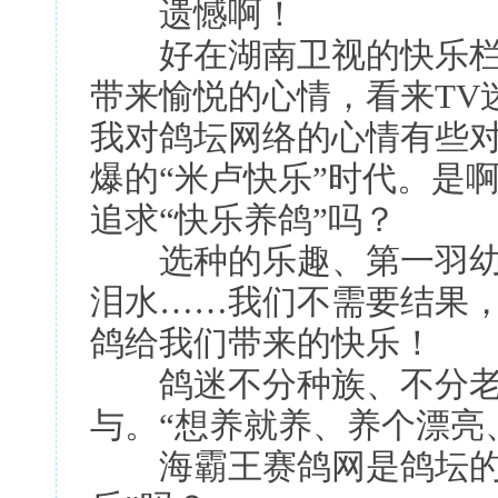
遗憾啊！
好在湖南卫视的快乐栏目
带来愉悦的心情，看来TV
我对鸽坛网络的心情有些
爆的“米卢快乐”时代。是
追求“快乐养鸽”吗？
选种的乐趣、第一羽幼
泪水……我们不需要结果
鸽给我们带来的快乐！
鸽迷不分种族、不分老
与。“想养就养、养个漂亮
海霸王赛鸽网是鸽坛的“