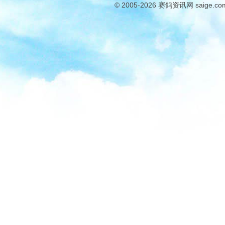
© 2005-2026
赛鸽资讯网
saige