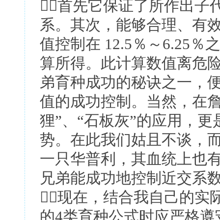
首先它保证了所作出子
系。其次，能够合理、有
值控制在 12.5％～6.2
算所得。此计算数值离危
弟育种成功的秘诀之一，
值的成功控制。当然，在詹
狸”、“石板灰”的应用，
势。在此我们姑且不谈，
一只华普利，其血统上也
兄弟能成功地控制近交系
现在，结合我自己的实
的4类育种公式时应严格