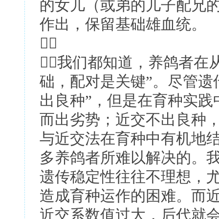
的女儿（或弟的儿子配兄的
作出，保留基础雄血统。

我们都知道，养鸽者在
础，配对是关键”。尽管遗
出良种”，但是在育种实践
而出劣势；近交不出良种
与近交法在育种中有机地
多养鸽者所难以解决的。
遗传稳定性往往不理想，
造成育种运作的困难。而
近交系数值过大，后代就