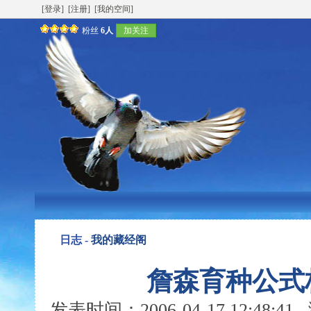
[登录]
[注册]
[我的空间]
粉丝
6人
加关注
日志 -
我的藏经阁
詹森育种公式
发表时间：2006-04-17 12:48: