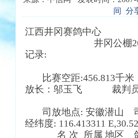
间
分
江西井冈赛鸽中心
井冈公棚2006年
记录:
比赛空距:456.81
放长：邬玉飞 裁判员
司放地点: 安徽潜山 司放时间:
经纬度: 116.413311 E,30.52
名 次 所属 地区 鸽 