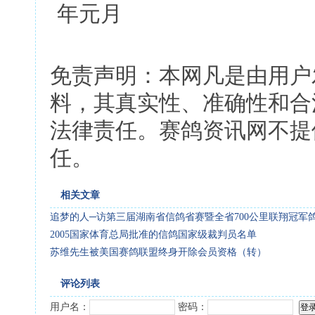
年元月
免责声明：本网凡是由用户
料，其真实性、准确性和合
法律责任。赛鸽资讯网不提
任。
相关文章
追梦的人─访第三届湖南省信鸽省赛暨全省700公里联翔冠军
2005国家体育总局批准的信鸽国家级裁判员名单
苏维先生被美国赛鸽联盟终身开除会员资格（转）
评论列表
用户名：
密码：