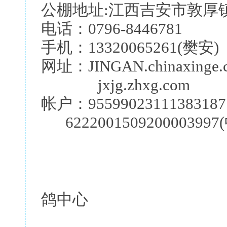
公棚地址:江西吉安市敦厚
电话：0796-8446781
手机：13320065261(樊安)
网址：JINGAN.chinaxinge.
jxjg.zhxg.com
帐户：95599023111383
6222001509200003
江西
鸽中心
二