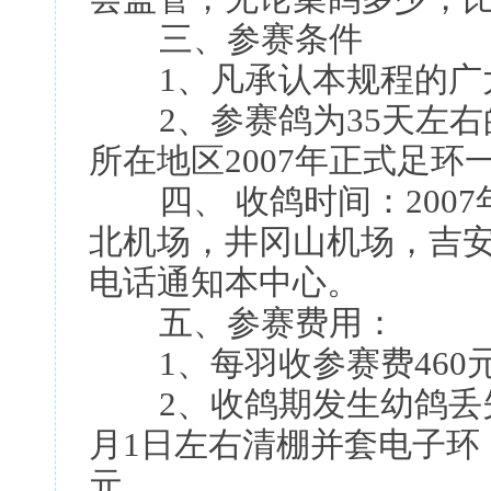
三、参赛条件
1、凡承认本规程的广大
2、参赛鸽为35天左右
所在地区2007年正式足
四、 收鸽时间：2007年
北机场，井冈山机场，吉
电话通知本中心。
五、参赛费用：
1、每羽收参赛费460
2、收鸽期发生幼鸽丢失
月1日左右清棚并套电子环
元。