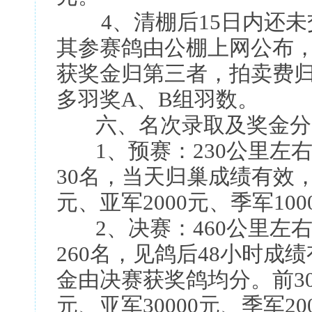
4、清棚后15日内还未
其参赛鸽由公棚上网公布
获奖金归第三者，拍卖费
多羽奖A、B组羽数。
六、名次录取及奖金分配
1、预赛：230公里左右
30名，当天归巢成绩有效，
元、亚军2000元、季军100
2、决赛：460公里左右
260名，见鸽后48小时
金由决赛获奖鸽均分。前30
元、亚军30000元、季军200