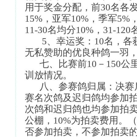
用于奖金分配，前30名各
15%，亚军10%，季军5%，
11-30名均分10%，31-12
5、幸运奖：10名，各
无私赞助的优良种鸽一羽
七、比赛前10－150公里
训放情况。
八、参赛鸽归属：决赛后
赛名次鸽及迟归鸽均参加
次鸽和迟归鸽也均参加拍卖
公棚，10%为拍卖费用。
否参加拍卖，不参加拍卖的