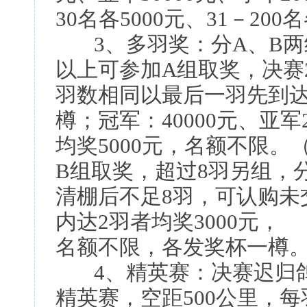
30名各5000元、31－200名
3、多羽奖：分A、B两组
以上可参加A组取奖，决赛
羽数相同以最后一羽先到
樽；冠军：40000元、亚军2
均奖5000元，名额不限。
B组取奖，超过8羽另组，
清棚后不足8羽，可认购未
内达2羽者均奖3000元，
名额不限，各发奖杯一樽
4、精英赛：决赛迟归鸽达
精英赛，空距500公里，每