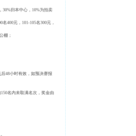
30%归本中心，10%为拍卖
0名400元，101-105名300元，
归公棚；
后48小时有效，如预决赛报
；如150名内未取满名次，奖金由