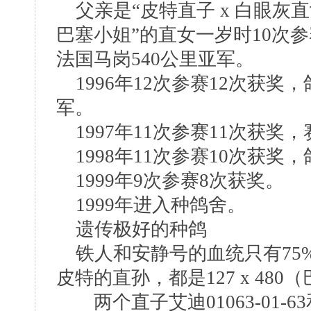
父亲是“皮特直子 x 白眼灰直女”
巴塞小姐”的直女一岁时10次
法国马岗540公里亚军。
1996年12次参赛12次获奖，鸽
军。
1997年11次参赛11次获奖，
1998年11次参赛10次获奖，鸽
1999年9次参赛8次获奖。
1999年进入种鸽舍。
遗传极好的种鸽
铁人和安静号的血统只有75
皮特的直孙，都是127 x 48
两个直子艾迪01063-01-63和0