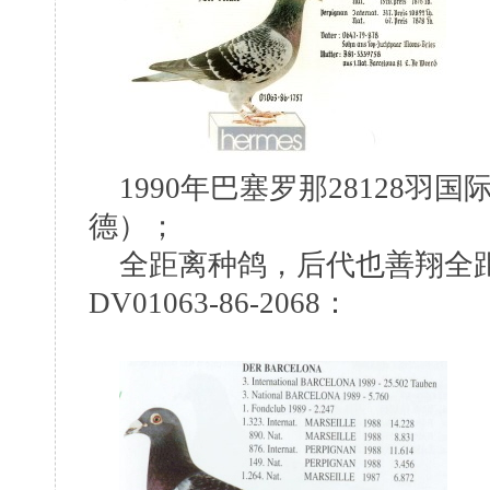
1990年巴塞罗那28128羽
德）；
全距离种鸽，后代也善翔全距离：
DV01063-86-2068：