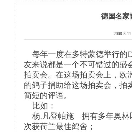
德国名家
2008-8-
每年一度在多特蒙德举行的D
友来说都是一个不可错过的盛
拍卖会。在这场拍卖会上，欧
的鸽子捐助给这场拍卖会，拍
简短的评语。
比如：
杨.凡登帕施—拥有多年奥林
次获荷兰最佳鸽舍；