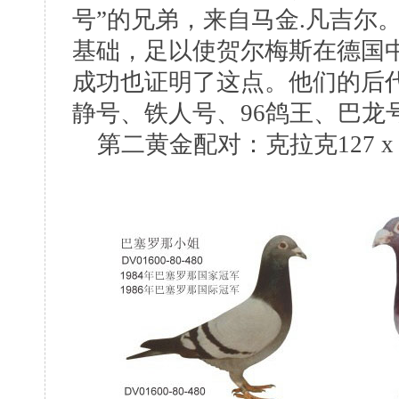
号”的兄弟，来自马金.凡吉尔
基础，足以使贺尔梅斯在德国
成功也证明了这点。他们的后代
静号、铁人号、96鸽王、巴龙
第二黄金配对：克拉克127 x 