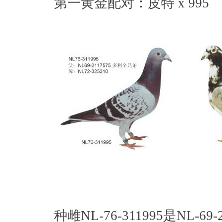
第一黄金配对：皮特 x 995
种雌NL-76-311995是NL-6