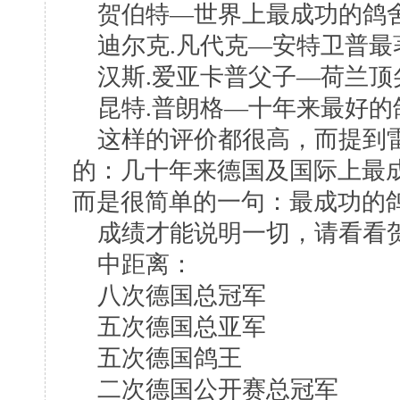
贺伯特—世界上最成功的鸽
迪尔克.凡代克—安特卫普最
汉斯.爱亚卡普父子—荷兰顶
昆特.普朗格—十年来最好的
这样的评价都很高，而提到雷
的：几十年来德国及国际上最成
而是很简单的一句：最成功的
成绩才能说明一切，请看看贺
中距离：
八次德国总冠军
五次德国总亚军
五次德国鸽王
二次德国公开赛总冠军