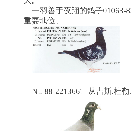
天。
一羽善于夜翔的鸽子01063-
重要地位。
NL 88-2213661 从吉斯