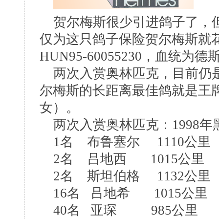
贺尔梅斯很少引进鸽子了，但
仅为这只鸽子保险贺尔梅斯就花
HUN95-60055230，血统
两次入赏奥林匹克，目前仍是贺
尔梅斯的长距离最佳鸽就是王牌
女）。
两次入赏奥林匹克：1998年黑
1名 布鲁塞尔 1110
2名 吕地西 1015公里
2名 斯坦伯格 1132公里
16名 吕地希 1015公里
40名 亚琛 985公里