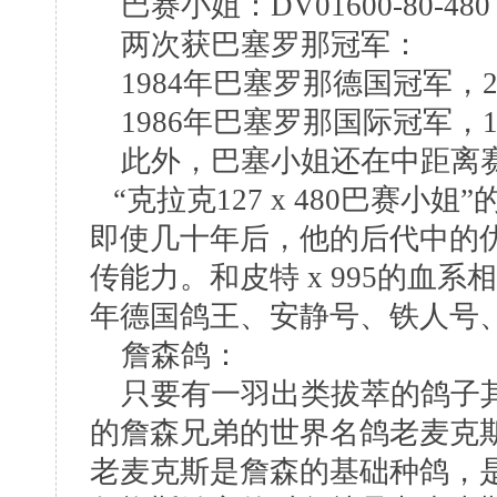
巴赛小姐：DV01600-80-
两次获巴塞罗那冠军：
1984年巴塞罗那德国冠军，2
1986年巴塞罗那国际冠军，1
此外，巴塞小姐还在中距离赛
“克拉克127 x 480巴赛小
即使几十年后，他的后代中的
传能力。和皮特 x 995的血系
年德国鸽王、安静号、铁人号、
詹森鸽：
只要有一羽出类拔萃的鸽子其
的詹森兄弟的世界名鸽老麦克斯B6
老麦克斯是詹森的基础种鸽，