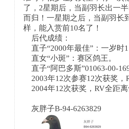
了，2星期后，当副羽长出一
而归！一星期之后，当副羽长到
样，能入赏前10名了！
后代成绩：
直子“2000年最佳”：一岁时1
直女“小斑”：赛区鸽王。
直子“阿巴多斯”01063-00-16
2003年12次参赛12次获奖
2004年12次获奖，RV全距
灰胖子B-94-6263829