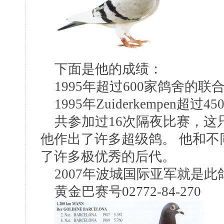
下面是他的成绩：
1995年超过600家鸽舍的联
1995年Zuiderkempen超
共参加过16次隔夜比赛，这
他作出了许多超级鸽。 他和
了许多极优秀的后代。
2007年波城国际亚军就是此
黄金巴赛号02772-84-270