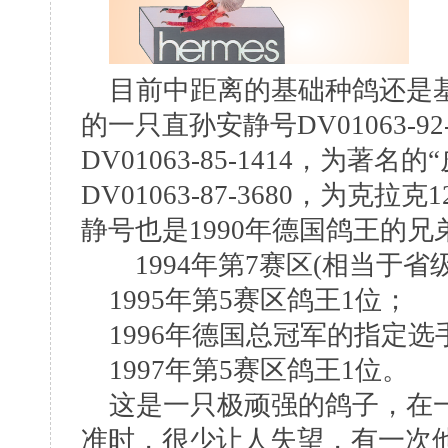
目前中距离的基础种鸽还是基
的一只直孙安静号DV01063-9
DV01063-85-1414，为著名
DV01063-87-3680，为克
静号也是1990年德国鸽王的
1994年第7赛区(相当于省级
1995年第5赛区鸽王1位；
1996年德国总冠军的指定选
1997年第5赛区鸽王1位。
这是一只极顽强的鸽子，在一
准时，很少让人失望，有一次