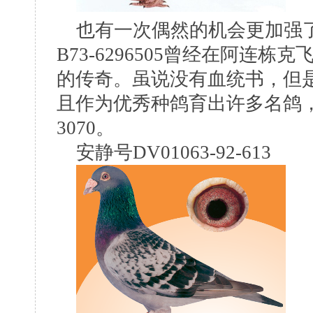
也有一次偶然的机会更加强了
B73-6296505曾经在阿连
的传奇。虽说没有血统书，但
且作为优秀种鸽育出许多名鸽，如1
3070。
安静号DV01063-92-613