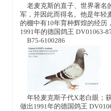
老麦克斯的直子、世界著名的威洛B
军，并因此而得名。他是年轻麦
的棚中有10年育种辉煌的经历
1991年的德国鸽王 DV01063-87
B75-6100286
年轻麦克斯子代X老白眼；获
做出1991年的德国鸽王 DV0106