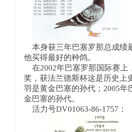
本身获三年巴塞罗那总成绩最
他买得最好的种鸽。
在2002年巴塞罗那国际赛上
奖，获法兰德斯杯这是历史上史
羽是黄金巴塞的孙代；2005
金巴塞的孙代。
活力号DV01063-86-1757：