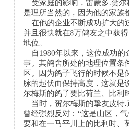
受家庭的影响，雷蒙多.贺尔
是理所当然的，因为他的家族
在他的企业不断成功扩大的过
并且很快就在8万鸽友之中获
地位。
自1980年以来，这位成功的
事。其鸽舍所处的地理位置条件
区。因为鸽子飞行的时候不是
脉的起伏而保持高度，这就是说
尔梅斯的鸽子要比荷兰、比利
当时，贺尔梅斯的挚友皮特.
曾经强烈反对：“这是山区，
要和在一马平川上的比利时、