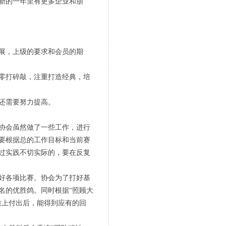
新的一年里有更多企业和朋
展，上级的要求和会员的期
零打碎敲，注重打造经典，培
还需要努力提高。
协会虽然做了一些工作，进行
要根据总的工作目标和当前赛
过实践不切实际的，要在反复
好各项比赛。协会为了打好基
名的优胜鸽。同时根据“照顾大
质上付出后，能得到应有的回