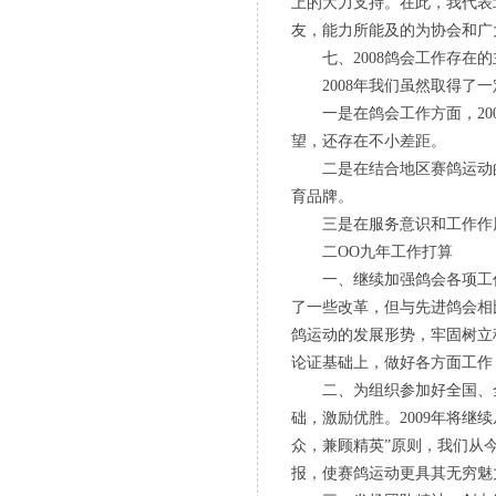
上的大力支持。在此，我代表
友，能力所能及的为协会和广
七、2008鸽会工作存在的
2008年我们虽然取得了一
一是在鸽会工作方面，200
望，还存在不小差距。
二是在结合地区赛鸽运动的
育品牌。
三是在服务意识和工作作风
二OO九年工作打算
一、继续加强鸽会各项工作
了一些改革，但与先进鸽会相
鸽运动的发展形势，牢固树立
论证基础上，做好各方面工作
二、为组织参加好全国、全省
础，激励优胜。2009年将
众，兼顾精英”原则，我们从
报，使赛鸽运动更具其无穷魅