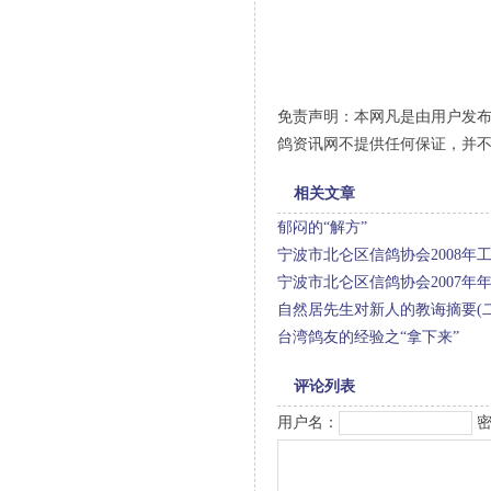
免责声明：本网凡是由用户发
鸽资讯网不提供任何保证，并
相关文章
郁闷的“解方”
宁波市北仑区信鸽协会2008年
宁波市北仑区信鸽协会2007年
自然居先生对新人的教诲摘要(二
台湾鸽友的经验之“拿下来”
评论列表
用户名：
密