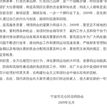
赛事，打造比赛品牌。打造自己品牌，是一个战略步骤，特别需要“前
望扩大比赛规模，将提高我区比赛的含金量和知名度，鸽友人人都将是直
卧薪尝胆，耐得寂寞，脚踏实地，一步一个脚印走下去。2009年，首先
人通过自己的付出与创造，能得到实惠和回报。
高服务质量，增强鸽会的凝聚力和战斗力。2009年，要坚定不移地把
效来。要利用各种机会，加强对协会领导班子、裁判工作人员和骨干份子
质量对推动赛鸽运动发展具有极其重要的作用。要巩固去年为广大鸽友服
问题不断进行改革，推动鸽会工作和赛鸽运动迅速发展。严格财务管理制
金额以及每场比赛的奖金分配情况要及时公布，要按照文体局的规定，坚
监督检查。
职责，全方位规范行业行为，净化赛鸽运动的大环境。使赛鸽运动能真
防病和高致性禽流感的免疫防疫工作。同时，在广大会员中提倡科学饲
百计处理好邻里关系，在构建社会主义和谐社会中做出应有的贡献。
，在此，我代表协会向大家并通过你们转达给家人，祝大家在新的一年
北仑区信鸽协会
09年元月