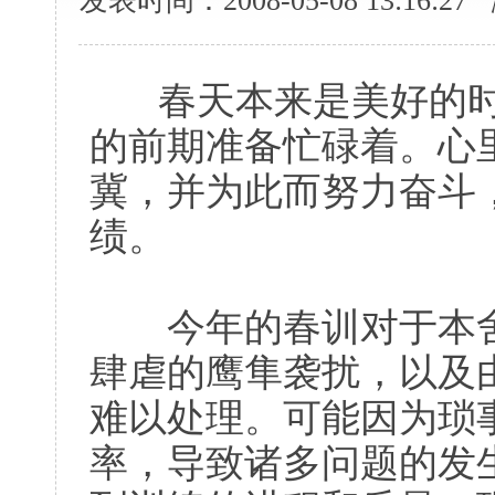
发表时间：2008-05-08 13:16:
春天本来是美好的
的前期准备忙碌着。心
冀，并为此而努力奋斗
绩。
今年的春训对于本舍
肆虐的鹰隼袭扰，以及
难以处理。可能因为琐
率，导致诸多问题的发