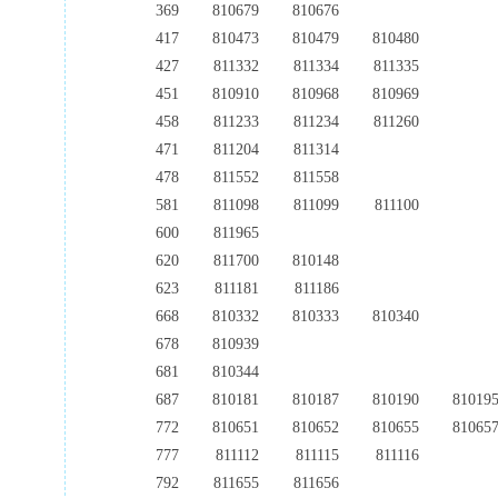
369
810679
810676
417
810473
810479
810480
427
811332
811334
811335
451
810910
810968
810969
458
811233
811234
811260
471
811204
811314
478
811552
811558
581
811098
811099
811100
600
811965
620
811700
810148
623
811181
811186
668
810332
810333
810340
678
810939
681
810344
687
810181
810187
810190
81019
772
810651
810652
810655
81065
777
811112
811115
811116
792
811655
811656