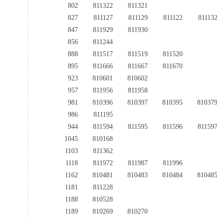
802
811322
811321
827
811127
811129
811122
81113
847
811929
811930
856
811244
888
811517
811519
811520
895
811666
811667
811670
923
810601
810602
957
811956
811958
981
810396
810397
810395
81037
986
811195
944
811594
811595
811596
81159
1045
810168
1103
811362
1118
811972
811987
811996
1162
810481
810483
810484
81048
1181
811228
1188
810528
1189
810269
810270