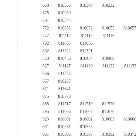
668
810333
810340
810332
678
810939
681
810344
772
810651
810652
810655
81065
777
811112
811115
811116
792
811655
811656
802
811322
811321
820
810456
810454
810460
827
811127
811129
811122
81113
856
811244
857
810287
871
811641
875
810773
888
811517
811519
811520
895
811666
811667
811670
923
810601
810602
810603
81060
931
810531
810533
981
810396
810397
810392
81037