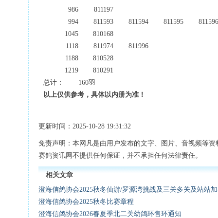
986
811197
994
811593
811594
811595
81159
1045
810168
1118
811974
811996
1188
810528
1219
810291
总计：
160羽
以上仅供参考，具体以内册为准！
更新时间：2025-10-28 19:31:32
免责声明：本网凡是由用户发布的文字、图片、音视频等资
赛鸽资讯网不提供任何保证，并不承担任何法律责任。
相关文章
澄海信鸽协会2025秋冬仙游/罗源湾挑战及三关多关及站站
澄海信鸽协会2025秋冬比赛章程
澄海信鸽协会2026春夏季北二关幼鸽环售环通知