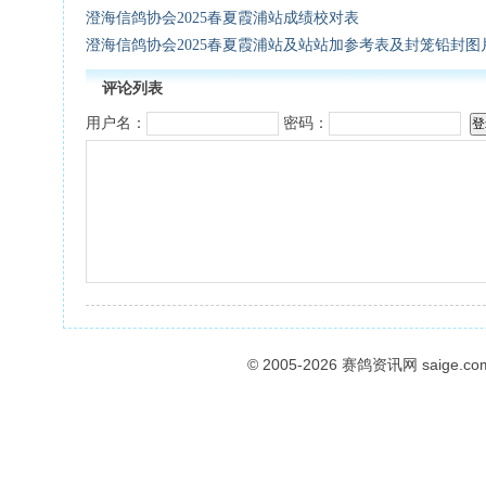
澄海信鸽协会2025春夏霞浦站成绩校对表
澄海信鸽协会2025春夏霞浦站及站站加参考表及封笼铅封图
评论列表
用户名：
密码：
© 2005-2026
赛鸽资讯网
saige