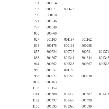
731
800614
733
800671
800673
759
800110
771
801046
777
801049
805
800760
827
801163
801197
801162
834
800178
800181
800288
857
800724
800727
800721
80137
888
801307
801341
801344
80134
944
800562
800563
800567
80056
986
801057
801180
998
800227
800229
800230
1057
801463
1103
801154
1114
801480
801486
801487
80147
1162
801497
801498
801499
1165
801395
801396
801399