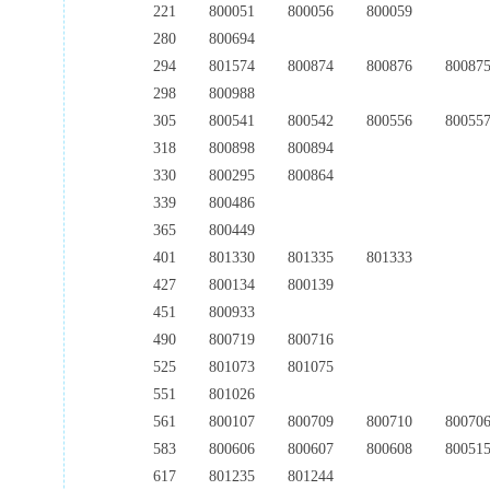
221
800051
800056
800059
280
800694
294
801574
800874
800876
80087
298
800988
305
800541
800542
800556
80055
318
800898
800894
330
800295
800864
339
800486
365
800449
401
801330
801335
801333
427
800134
800139
451
800933
490
800719
800716
525
801073
801075
551
801026
561
800107
800709
800710
80070
583
800606
800607
800608
80051
617
801235
801244