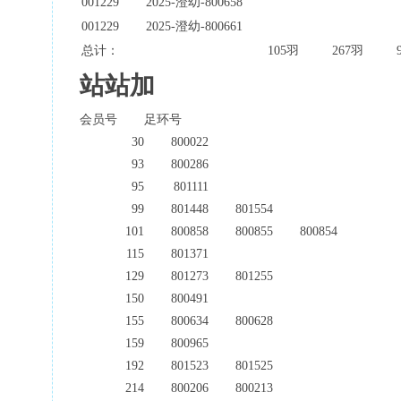
001229
2025-澄幼-800658
001229
2025-澄幼-800661
总计：
105羽
267羽
站站加
会员号
足环号
30
800022
93
800286
95
801111
99
801448
801554
101
800858
800855
800854
115
801371
129
801273
801255
150
800491
155
800634
800628
159
800965
192
801523
801525
214
800206
800213