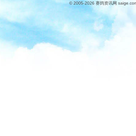
© 2005-2026
赛鸽资讯网
saige