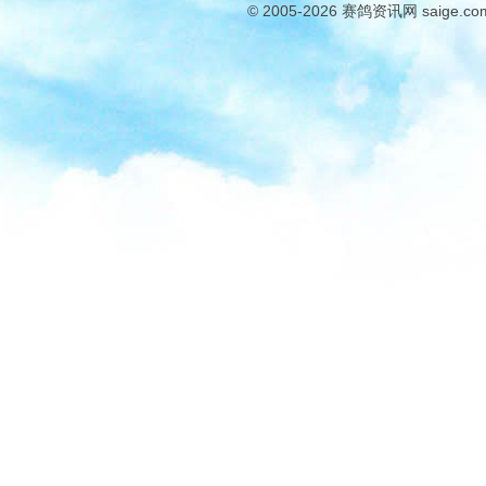
© 2005-2026
赛鸽资讯网
saige