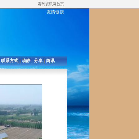
赛鸽资讯网首页
友情链接
|
联系方式
|
动静
|
分享
|
鸽讯