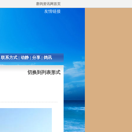
赛鸽资讯网首页
友情链接
|
联系方式
|
动静
|
分享
|
鸽讯
切换到列表形式