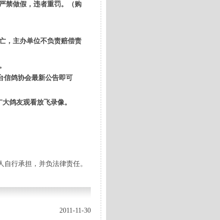
，严禁做假，违者重罚。（购
亡，主办单位不负责赔偿责
。
点丰台信鸽协会最新公告即可
广大鸽友观看放飞录像。
人自行承担，并负法律责任。
2011-11-30