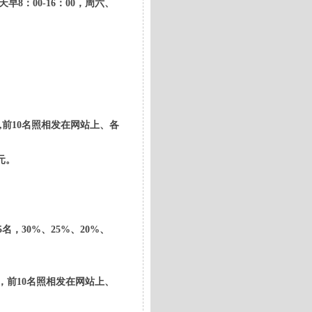
8：00-16：00，周六、
200元,前10名照相发在网站上、各
0元。
5名，30%、25%、20%、
500元，前10名照相发在网站上、