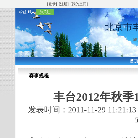
[登录]
[注册]
[我的空间]
粉丝
15人
加关注
北京市
htt
首
赛事规程
丰台2012年秋季
发表时间：2011-11-29 11:21