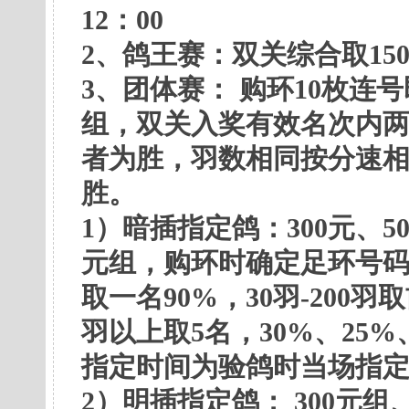
12：00
2
、鸽王赛：双关综合取15
3
、团体赛： 购环10枚连
组，双关入奖有效名次内
者为胜，羽数相同按分速
胜。 4
1
）暗插指定鸽：300元、500
元组，购环时确定足环号码
取一名90%，30羽-200羽
羽以上取5名，30%、25%
指定时间为验鸽时当场指
2
）明插指定鸽： 300元组、