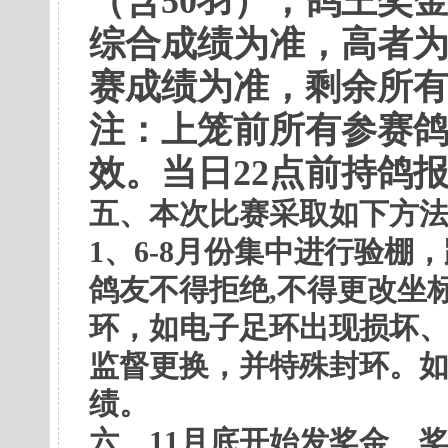
（含
50
羽），鸽王奖
综合成绩为准，高者
赛成绩为准，剩余所
注：上笼前所有参赛
效。当日22点前持鸽
五、本次比赛采取如下方
1
、6-8月份集中进行验棚
鸽友不得拒绝,不得更改坐标
环，如电子足环出现损坏
监督更换，并特殊封环。
绩
六、11月底开始发奖金、