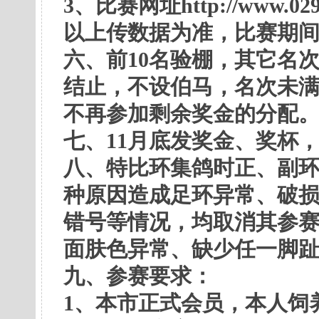
3、比赛网址http://www.
以上传数据为准，比赛期
六、前10名验棚，其它名次
结止，不设伯马，名次未
不再参加剩余奖金的分配
七、11月底发奖金、奖杯
八、特比环集鸽时正、副
种原因造成足环异常、破
错号等情况，均取消其参
面肤色异常、缺少任一脚
九、参赛要求：
1、本市正式会员，本人饲