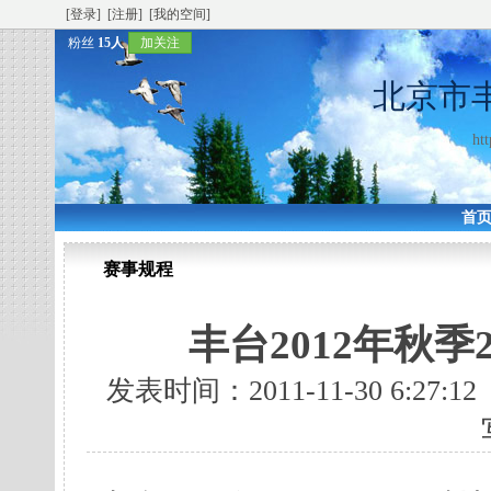
[登录]
[注册]
[我的空间]
粉丝
15人
加关注
北京市
htt
首
赛事规程
丰台2012年秋季
发表时间：2011-11-30 6:27