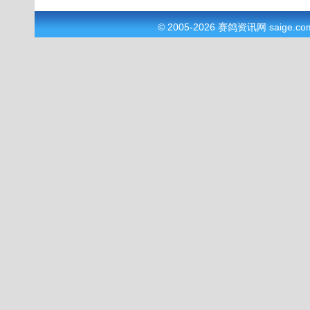
© 2005-2026
赛鸽资讯网
saige