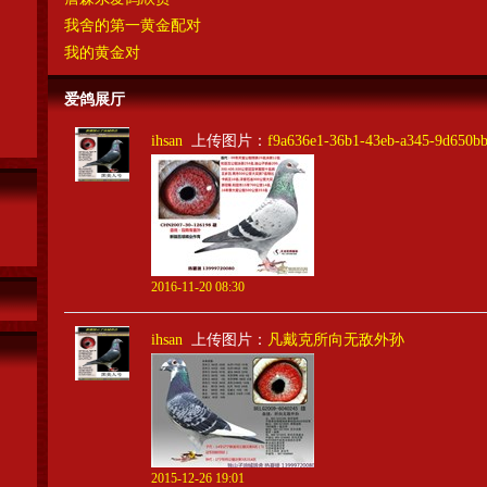
我舍的第一黄金配对
我的黄金对
爱鸽展厅
ihsan
上传图片：
f9a636e1-36b1-43eb-a345-9d650b
2016-11-20 08:30
ihsan
上传图片：
凡戴克所向无敌外孙
2015-12-26 19:01