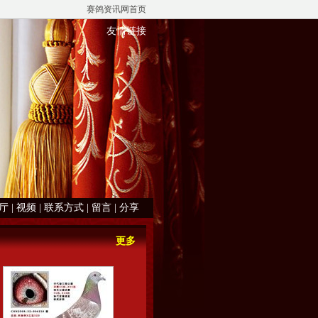
赛鸽资讯网首页
友情链接
厅
|
视频
|
联系方式
|
留言
|
分享
更多