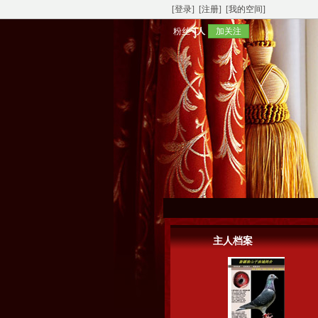
[登录]
[注册]
[我的空间]
粉丝
4人
加关注
主人档案