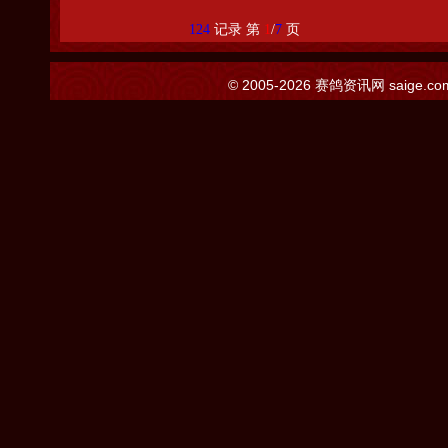
124
记录 第
1
/
7
页
© 2005-2026
赛鸽资讯网
saige