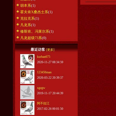
胡本系
(1)
霍夫肯X桑杰士系
(1)
克拉克系
(1)
凡龙系
(1)
修斯肯。冯莱尔系
(1)
凡龙超级73系
(0)
最近访客
[更多]
kurban675
2020-11-27 08:34:59
123456man
2020-03-22 20:39:37
xgzgw
2019-11-17 20:44:39
阿不拉江
2017-02-26 00:01:50