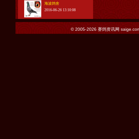
海波鸽舍
2016-06-26 13:10:08
© 2005-2026
赛鸽资讯网
saige