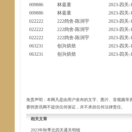
009886
林嘉童
2023-四关-1
009886
林嘉童
2023-四关-1
022222
222鸽舍-陈润宇
2023-四关-1
022222
222鸽舍-陈润宇
2023-四关-1
022222
222鸽舍-陈润宇
2023-四关-1
063231
创兴烘焙
2023-四关-1
063231
创兴烘焙
2023-四关-1
免责声明：本网凡是由用户发布的文字、图片、音视频等
赛鸽资讯网不提供任何保证，并不承担任何法律责任。
相关文章
2023年秋季北四关通关明细