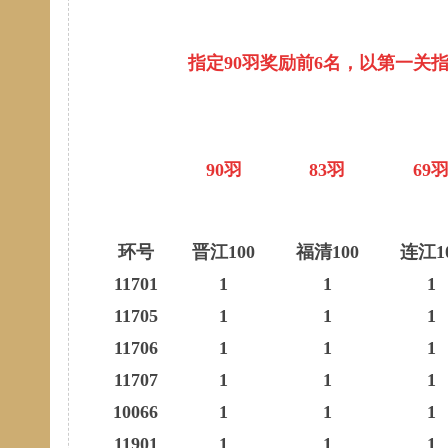
指定90羽奖励前6名，以第一关
90羽
83羽
69
环号
晋江100
福清100
连江1
11701
1
1
1
11705
1
1
1
11706
1
1
1
11707
1
1
1
10066
1
1
1
11901
1
1
1