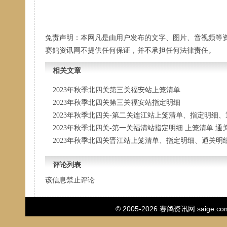
免责声明：本网凡是由用户发布的文字、图片、音视频等
赛鸽资讯网不提供任何保证，并不承担任何法律责任。
相关文章
2023年秋季北四关第三关福安站上笼清单
2023年秋季北四关第三关福安站指定明细
2023年秋季北四关-第二关连江站上笼清单、指定明细
2023年秋季北四关-第一关福清站指定明细 上笼清单 通
2023年秋季北四关晋江站上笼清单、指定明细、通关明
评论列表
该信息禁止评论
© 2005-2026
赛鸽资讯网
saige