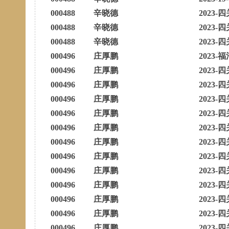
000488
辛晓德
2023-四
000488
辛晓德
2023-四
000488
辛晓德
2023-四
000496
庄厚鹏
2023-福
000496
庄厚鹏
2023-四
000496
庄厚鹏
2023-四
000496
庄厚鹏
2023-四
000496
庄厚鹏
2023-四
000496
庄厚鹏
2023-四
000496
庄厚鹏
2023-四
000496
庄厚鹏
2023-四
000496
庄厚鹏
2023-四
000496
庄厚鹏
2023-四
000496
庄厚鹏
2023-四
000496
庄厚鹏
2023-四
000496
庄厚鹏
2023-四