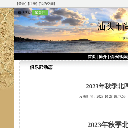
[登录]
[注册]
[我的空间]
粉丝
7人
加关注
汕头市
http:
首页
|
简介
|
俱乐部动
俱乐部动态
2023年秋季
发表时间：2023-10-28 16:47:
2023年秋