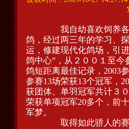
我自幼喜欢饲养各种小
鸽，经过两三年的学习、
运，修建现代化鸽场，引进
鸽中心”，从２００１至今
鸽短距离最佳记录，2003参
参赛13场荣获13个冠军，2
获团体、单羽冠军共计３０
荣获单项冠军20多个，前
军梦。
取得如此骄人的赛绩正